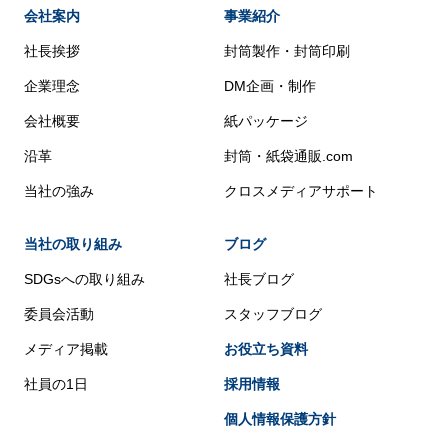
会社案内
事業紹介
社長挨拶
封筒製作・封筒印刷
企業理念
DM企画・制作
会社概要
紙パッケージ
沿革
封筒・紙袋通販.com
当社の強み
クロスメディアサポート
当社の取り組み
ブログ
SDGsへの取り組み
社長ブログ
委員会活動
スタッフブログ
メディア掲載
お役立ち資料
社員の1日
採用情報
個人情報保護方針