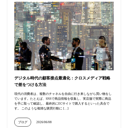
デジタル時代の顧客接点最適化：クロスメディア戦略
で差をつける方法
現代の消費者は、複数のチャネルを自由に行き来しながら買い物をし
ています。たとえば、SNSで商品情報を収集し、実店舗で実際に商品
を手に取って確認し、最終的にECサイトで購入するといった具合で
す。 このような複雑な購買行動に […]
ブログ
2026/06/08