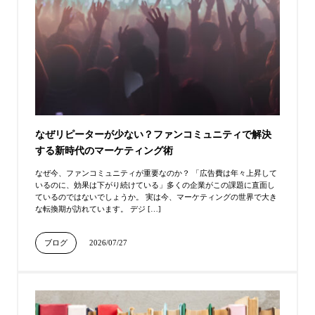
なぜリピーターが少ない？ファンコミュニティで解決
する新時代のマーケティング術
なぜ今、ファンコミュニティが重要なのか？ 「広告費は年々上昇して
いるのに、効果は下がり続けている」多くの企業がこの課題に直面し
ているのではないでしょうか。 実は今、マーケティングの世界で大き
な転換期が訪れています。 デジ […]
ブログ
2026/07/27