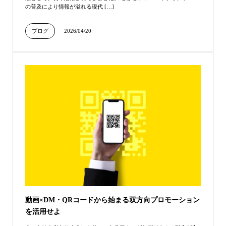
の普及により情報が溢れる現代 […]
ブログ
2026/04/20
動画×DM・QRコードから始まる双方向プロモーション
を活用せよ