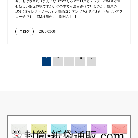
今、もはや当たりまえになりつつあるアナログとデジタルの融合が生
む新しい販促体験ですが、その中でも注目されているのが、従来の
DM（ダイレクトメール）と動画コンテンツを組み合わせた新しいアプ
ローチです。 DMは確かに「開封さ […]
ブログ
2026/03/30
1
2
…
19
>