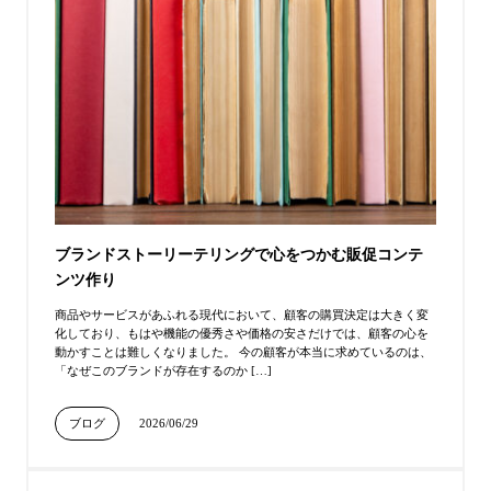
ブランドストーリーテリングで心をつかむ販促コンテ
ンツ作り
商品やサービスがあふれる現代において、顧客の購買決定は大きく変
化しており、もはや機能の優秀さや価格の安さだけでは、顧客の心を
動かすことは難しくなりました。 今の顧客が本当に求めているのは、
「なぜこのブランドが存在するのか […]
ブログ
2026/06/29