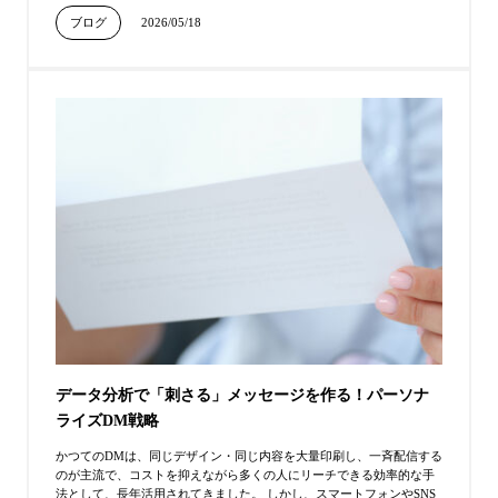
ブログ
2026/05/18
データ分析で「刺さる」メッセージを作る！パーソナ
ライズDM戦略
かつてのDMは、同じデザイン・同じ内容を大量印刷し、一斉配信する
のが主流で、コストを抑えながら多くの人にリーチできる効率的な手
法として、長年活用されてきました。 しかし、スマートフォンやSNS