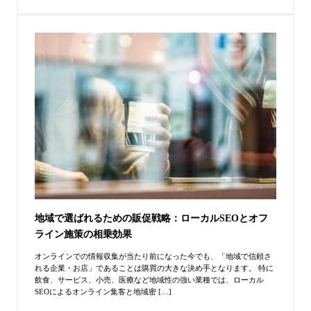
地域で選ばれるための販促戦略：ローカルSEOとオフ
ライン施策の相乗効果
オンラインでの情報収集が当たり前になった今でも、「地域で信頼さ
れる企業・お店」であることは購買の大きな決め手となります。 特に
飲食、サービス、小売、医療など地域性の強い業種では、ローカル
SEOによるオンライン集客と地域密 […]