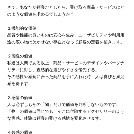
さて、あなたが顧客だとしたら、受け取る商品・サービスにど
のような価値を求めるでしょうか？
１機能的な価値
品質や性能の良いものは安心を生み、ユーザビリティや利用用
途の広い物は欠かせない存在となって顧客の定着を招きます。
２感性の価値
私達は人間である以上、商品・サービスのデザインやパーソナ
リティに対し、直感的な選びやすさを優先する。
その感性や感覚に合った商品を手に入れた時、人は喜びと満足
感を得ます。
３感情の価値
人は必ずしもその「物」だけで価値を判断しないものです。
「物」の価値は同じでも、そこに付随するアクセサリーのよう
な実感、体験は顧客の受ける感情を変化させます。
４共感の価値