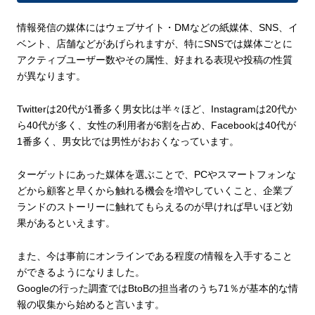
情報発信の媒体にはウェブサイト・DMなどの紙媒体、SNS、イ
ベント、店舗などがあげられますが、特にSNSでは媒体ごとに
アクティブユーザー数やその属性、好まれる表現や投稿の性質
が異なります。
Twitterは20代が1番多く男女比は半々ほど、Instagramは20代か
ら40代が多く、女性の利用者が6割を占め、Facebookは40代が
1番多く、男女比では男性がおおくなっています。
ターゲットにあった媒体を選ぶことで、PCやスマートフォンな
どから顧客と早くから触れる機会を増やしていくこと、企業ブ
ランドのストーリーに触れてもらえるのが早ければ早いほど効
果があるといえます。
また、今は事前にオンラインである程度の情報を入手すること
ができるようになりました。
Googleの行った調査ではBtoBの担当者のうち71％が基本的な情
報の収集から始めると言います。