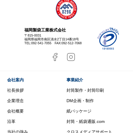
福岡製袋工業株式会社
〒815-0031
福岡県福岡市南区清水2丁目14番18号
TEL:
092-541-7055
FAX:092-512-7068
会社案内
事業紹介
社長挨拶
封筒製作・封筒印刷
企業理念
DM企画・制作
会社概要
紙パッケージ
沿革
封筒・紙袋通販.com
当社の強み
クロスメディアサポート