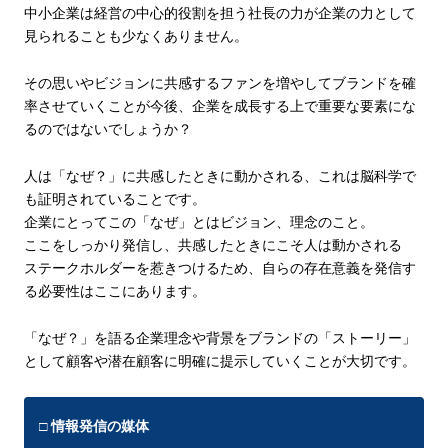
中小企業は経営の中心的役割を担う社長の力が企業の力として
見られることも少なくありません。
その思いやビジョンに共感するファンを増やしてブランドを確
率させていくことが今後、企業
を成長する上で重要な要素にな
るのではないでしょうか？
人は「なぜ？」に共感したときに動かされる
、これは脳科学で
も証明されていることです。
企業にとってこの「なぜ」とはビジョン、理念のこと。
ここをしっかり発信し、共感したときにこそ人は動かされる
ステークホルダーを惹きつけるため、自らの存在意義を発信す
る必要性はここにあります。
「なぜ？」を語る企業理念や背景をブランドの「ストーリー」
として顧客や潜在顧客に明確に提示していくことが大切です。
□ 情報発信の媒体