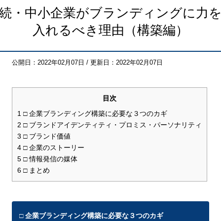
続・中小企業がブランディングに力
入れるべき理由（構築編）
公開日：2022年02月07日 / 更新日：2022年02月07日
目次
1
□ 企業ブランディング構築に必要な３つのカギ
2
□ ブランドアイデンティティ・プロミス・パーソナリティ
3
□ ブランド価値
4
□ 企業のストーリー
5
□ 情報発信の媒体
6
□ まとめ
□ 企業ブランディング構築に必要な３つのカギ