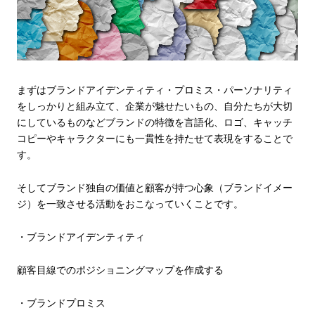
まずはブランドアイデンティティ・プロミス・パーソナリティ
をしっかりと組み立て、企業が魅せたいもの、自分たちが大切
にしているものなどブランドの特徴を言語化、
ロゴ、キャッチ
コピー
やキャラクターにも一貫性を持たせて表現をすることで
す。
そしてブランド独自の価値と顧客が持つ心象（ブランドイメー
ジ）を一致させる活動をおこなっていくことです。
・ブランドアイデンティティ
顧客目線でのポジショニングマップを作成する
・ブランドプロミス