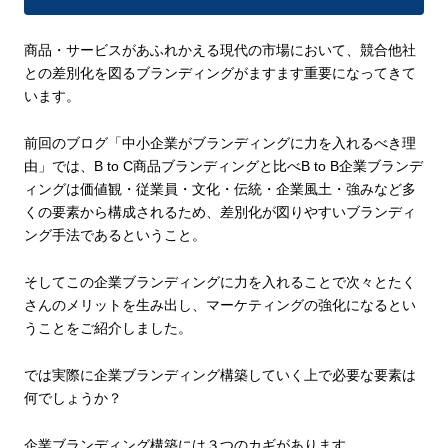
商品・サービスがあふれかえる現代の市場において、競合他社
との差別化を図るブランディングがますます重要になってきて
います。
前回のブログ「中小企業がブランディングに力を入れるべき理
由」
では、B to C商品ブランディングと比べB to B企業ブランデ
ィングは価値観・従業員・文化・伝統・企業風土・強みなど多
くの要素から構成されるため、差別化が図りやすいブランディ
ング手法であるということ。
そしてこの企業ブランディングに力を入れることで次々とたく
さんのメリットを生み出し、マーケティングの強化になるとい
うことをご紹介しました。
では実際に企業ブランディング構築していく上で必要な要素は
何でしょうか？
企業ブランディング構築には３つのカギがあります。