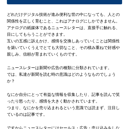
どれだけデジタル技術が進み便利な世の中になっても、人との
関係性を正しく育むこと、
これはアナログにしかできません。
アナログの紙媒体であるニュースレターは、直接手に触れる、
目にしてもらうことができます。
互いの五感に訴えかけ、感情を交換しあっていくことは関係性
を築いていくうえでとても大切なこと、その積み重ねで好感や
親しみ、信頼が育まれていくものです。
ニュースレターは新聞や広告の種類に分類されています。
では、私達が新聞を読む時の意識はどのようなものでしょう
か？
なにか自分にとって有益な情報を収集したり、記事を読んで笑
ったり怒ったり、感情を大きく動かされています。
つまり、なにかを売り込まれるという意識では読まず、注目し
ているのは記事です。
ですからニュースレターにはセールス・広告・売り込みをしな