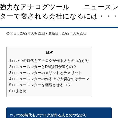
強力なアナログツール ニュース
ターで愛される会社になるには・・
公開日：2022年03月21日 / 更新日：2022年03月20日
目次
1
□ いつの時代もアナログが作る人とのつながり
2
□ ニュースレターとDMは何が違うの？
3
□ ニュースレターのメリットとデメリット
4
□ ニュースレターの作る上で大切なのはテーマ
5
□ ニュースレターを継続させるコツ
6
□ まとめ
□ いつの時代もアナログが作る人とのつながり