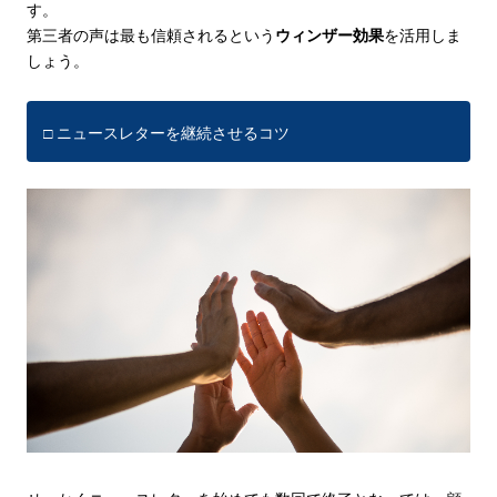
す。
第三者の声は最も信頼されるという
ウィンザー効果
を活用しま
しょう。
□ ニュースレターを継続させるコツ