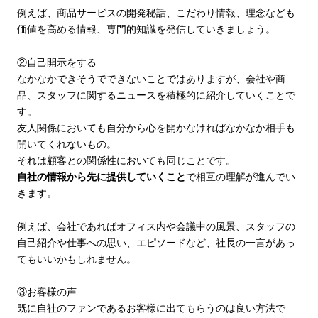
例えば、商品サービスの開発秘話、こだわり情報、理念なども
価値を高める情報、専門的知識を発信していきましょう。
②自己開示をする
なかなかできそうでできないことではありますが、会社や商
品、スタッフに関するニュースを積極的に紹介していくことで
す。
友人関係においても自分から心を開かなければなかなか相手も
開いてくれないもの。
それは顧客との関係性においても同じことです。
自社の情報から先に提供していくこと
で相互の理解が進んでい
きます。
例えば、会社であればオフィス内や会議中の風景、スタッフの
自己紹介や仕事への思い、エピソードなど、社長の一言があっ
てもいいかもしれません。
③お客様の声
既に自社のファンであるお客様に出てもらうのは良い方法で