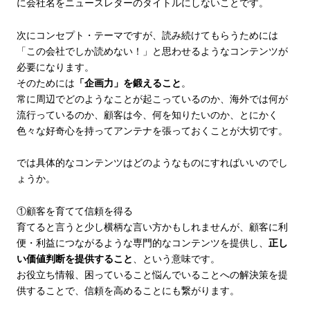
に会社名をニュースレターのタイトルにしないことです。
次にコンセプト・テーマですが、読み続けてもらうためには
「この会社でしか読めない！」と思わせるようなコンテンツが
必要になります。
そのためには
「企画力」を鍛えること
。
常に周辺でどのようなことが起こっているのか、海外では何が
流行っているのか、顧客は今、何を知りたいのか、とにかく
色々な好奇心を持ってアンテナを張っておくことが大切です。
では具体的なコンテンツはどのようなものにすればいいのでし
ょうか。
①顧客を育てて信頼を得る
育てると言うと少し横柄な言い方かもしれませんが、顧客に利
便・利益につながるような専門的なコンテンツを提供し、
正し
い価値判断を提供すること
、という意味です。
お役立ち情報、困っていること悩んでいることへの解決策を提
供することで、信頼を高めることにも繋がります。