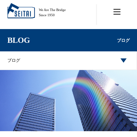
We Are The Bridge
Since 1950
BLOG
ブログ
ブログ