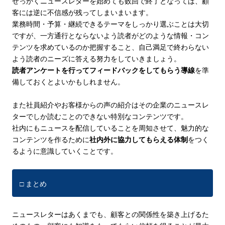
せっかくニュースレターを始めても数回で終了となっては、顧
客には逆に不信感が残ってしまいまいます。
業務時間・予算・継続できるテーマをしっかり選ぶことは大切
ですが、一方通行とならないよう読者がどのような情報・コン
テンツを求めているのか把握すること、自己満足で終わらない
よう読者のニーズに答える努力をしていきましょう。
読者アンケートを行ってフィードバックをしてもらう導線
を準
備しておくとよいかもしれません。
また社員紹介やお客様からの声の紹介はその企業のニュースレ
ターでしか読むことのできない特別なコンテンツです。
社内にもニュースを配信していることを周知させて、魅力的な
コンテンツを作るために
社内外に協力してもらえる体制
をつく
るように意識していくことです。
□ まとめ
ニュースレターはあくまでも、顧客との関係性を築き上げるた