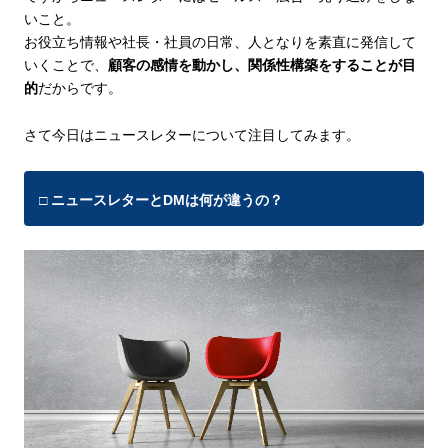
いこと。
お役立ち情報や社長・社員の日常、人となりを素直に発信して
いくことで、
顧客の感情を動かし、関係性構築をすることが目
的
だからです。
さて今日はニュースレターについて注目してみます。
□ ニュースレターとDMは何が違うの？