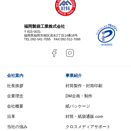
福岡製袋工業株式会社
〒815-0031
福岡県福岡市南区清水2丁目14番18号
TEL:
092-541-7055
FAX:092-512-7068
会社案内
事業紹介
社長挨拶
封筒製作・封筒印刷
企業理念
DM企画・制作
会社概要
紙パッケージ
沿革
封筒・紙袋通販.com
当社の強み
クロスメディアサポート