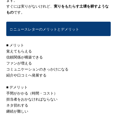
ます。
すぐには実りがないけれど、
実りをもたらす土壌を耕すような
もの
です。
□ ニュースレターのメリットとデメリット
■ メリット
覚えてもらえる
信頼関係が構築できる
ファンが増える
コミュニケーションのきっかけになる
紹介や口コミへ発展する
■ デメリット
手間がかかる（時間・コスト）
担当者をおかなければならない
ネタ切れする
継続が難しい