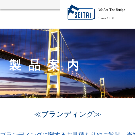
We Are The Bridge
Since 1950
製品案内
≪ブランディング≫
ブランディングに関するお見積もりやご質問、当