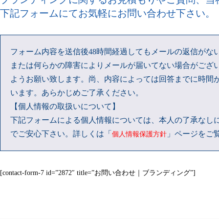
下記フォームにてお気軽にお問い合わせ下さい。
フォーム内容を送信後48時間経過してもメールの返信がな
または何らかの障害によりメールが届いてない場合がござ
ようお願い致します。尚、内容によっては回答までに時間
います。あらかじめご了承ください。
【個人情報の取扱いについて】
下記フォームによる個人情報については、本人の了承なし
でご安心下さい。詳しくは「
」ページをご
個人情報保護方針
[contact-form-7 id=”2872″ title=”お問い合わせ｜ブランディング”]