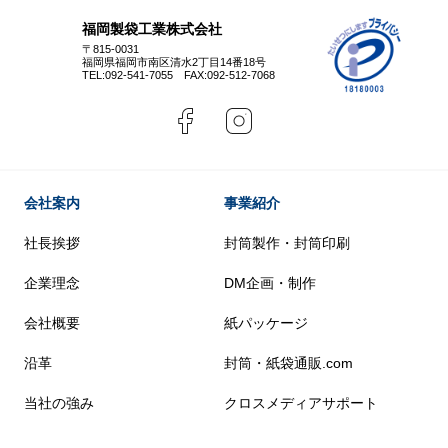
福岡製袋工業株式会社
〒815-0031
福岡県福岡市南区清水2丁目14番18号
TEL:
092-541-7055
FAX:092-512-7068
会社案内
事業紹介
社長挨拶
封筒製作・封筒印刷
企業理念
DM企画・制作
会社概要
紙パッケージ
沿革
封筒・紙袋通販.com
当社の強み
クロスメディアサポート