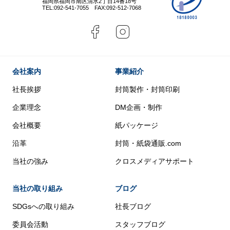
福岡県福岡市南区清水2丁目14番18号
TEL:
092-541-7055
FAX:092-512-7068
会社案内
事業紹介
社長挨拶
封筒製作・封筒印刷
企業理念
DM企画・制作
会社概要
紙パッケージ
沿革
封筒・紙袋通販.com
当社の強み
クロスメディアサポート
当社の取り組み
ブログ
SDGsへの取り組み
社長ブログ
委員会活動
スタッフブログ