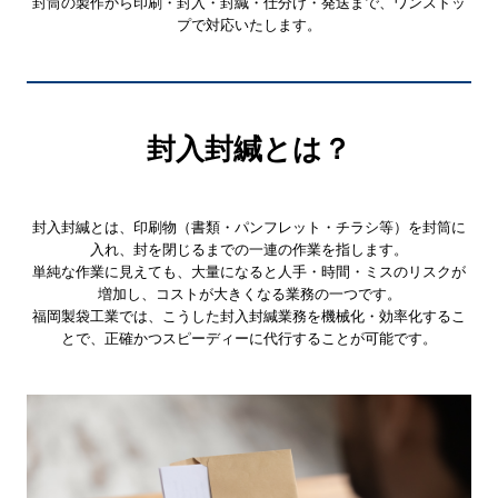
封筒の製作から印刷・封入・封緘・仕分け・発送まで、ワンストッ
プで対応いたします。
封入封緘とは？
封入封緘とは、印刷物（書類・パンフレット・チラシ等）を封筒に
入れ、封を閉じるまでの一連の作業を指します。
単純な作業に見えても、大量になると人手・時間・ミスのリスクが
増加し、コストが大きくなる業務の一つです。
福岡製袋工業では、こうした封入封緘業務を機械化・効率化するこ
とで、正確かつスピーディーに代行することが可能です。