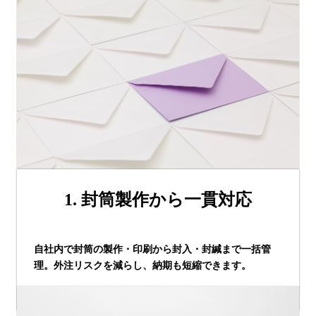
1. 封筒製作から一貫対応
自社内で封筒の製作・印刷から封入・封緘まで一括管
理。外注リスクを減らし、納期も短縮できます。