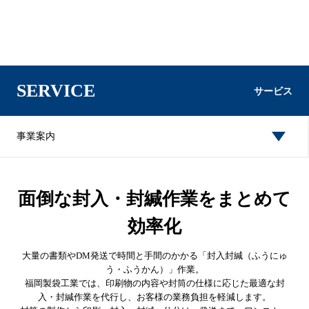
SERVICE
サービス
事業案内
面倒な封入・封緘作業をまとめて
効率化
大量の書類やDM発送で時間と手間のかかる「封入封緘（ふうにゅ
う・ふうかん）」作業。
福岡製袋工業では、印刷物の内容や封筒の仕様に応じた最適な封
入・封緘作業を代行し、お客様の業務負担を軽減します。