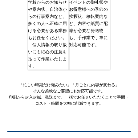
学校からのお知らせ
イベントの御礼状や
や案内状、自治体か
お得意様への季節の
らの行事案内など、
挨拶状、移転案内な
多くの人へ正確に届
ど、内容や紙質に配
ける必要がある業務
慮が必要な発送物
もお任せください。
も、手作業で丁寧に
個人情報の取り扱
対応可能です。
いにも細心の注意を
払って作業いたしま
す。
「忙しい時期だけ頼みたい」「月ごとに内容が変わる」
そんな柔軟なご要望にも対応可能です。
印刷から封入封緘、発送まで、一括でお任せいただくことで手間・
コスト・時間を大幅に削減できます。