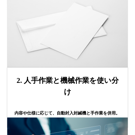
2. 人手作業と機械作業を使い分
け
内容や仕様に応じて、自動封入封緘機と手作業を併用。
三つ折りのチラシ封入や、帳票・挨拶状など柔軟に対応
可能です。