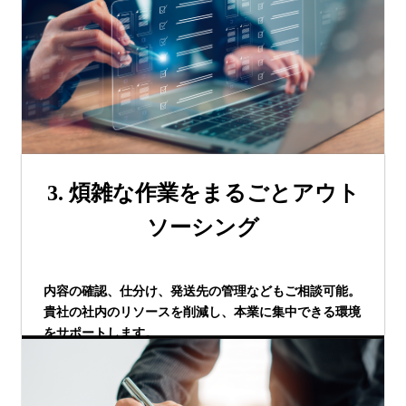
3. 煩雑な作業をまるごとアウト
ソーシング
内容の確認、仕分け、発送先の管理などもご相談可能。
貴社の社内のリソースを削減し、本業に集中できる環境
をサポートします。