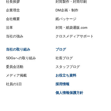
社長挨拶
封筒製作・封筒印刷
企業理念
DM企画・制作
会社概要
紙パッケージ
沿革
封筒・紙袋通販.com
当社の強み
クロスメディアサポート
当社の取り組み
ブログ
SDGsへの取り組み
社長ブログ
委員会活動
スタッフブログ
メディア掲載
お役立ち資料
社員の1日
採用情報
個人情報保護方針