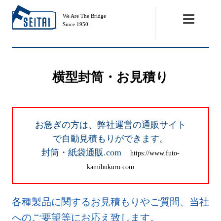
We Are The Bridge
Since 1950
横型封筒・お見積り
お急ぎの方は、弊社運営の通販サイト
で自動見積もりができます。
封筒・紙袋通販.com
https://www.futo-
kamibukuro.com
各種製品に関するお見積もりやご質問、当社
へのご要望等にお応え致します。